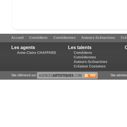
Accueil
Comédiens
Comédiennes
Auteurs-Scénaristes
Cré
Les agents
Les talents
C
Anne-Claire CHAFFARD
Comédiens
Comédiennes
Auteurs-Scénaristes
Créateur Costumes
Site référencé sur
Site admini