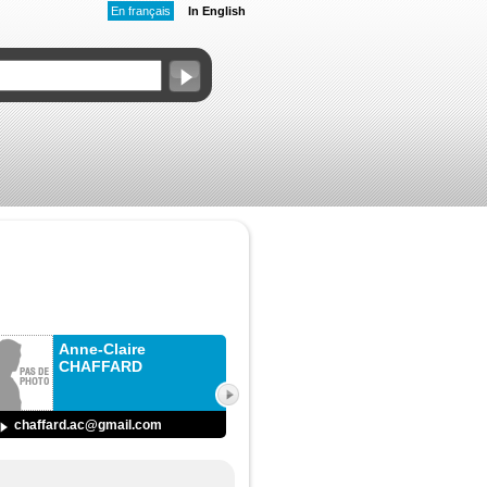
En français
In English
Anne-Claire
CHAFFARD
chaffard.ac@gmail.com