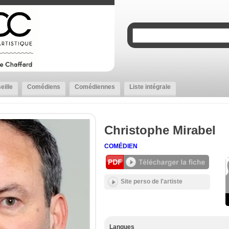
eille
Comédiens
Comédiennes
Liste intégrale
Christophe Mirabel
COMÉDIEN
Site perso de l'artiste
Langues