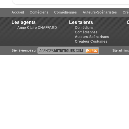
Accueil
Comédiens
Comédiennes
Auteurs-Scénaristes
Cré
Les agents
Les talents
C
Anne-Claire CHAFFARD
Comédiens
Comédiennes
Auteurs-Scénaristes
Créateur Costumes
Site référencé sur
Site admini