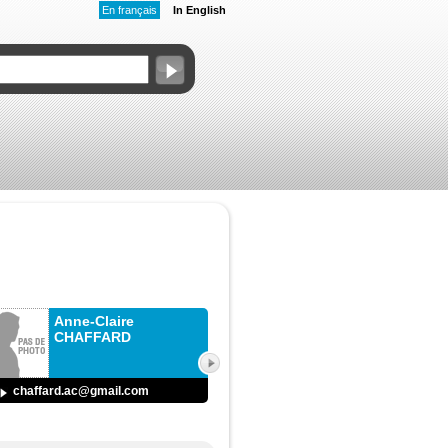
En français
In English
Anne-Claire
CHAFFARD
chaffard.ac@gmail.com