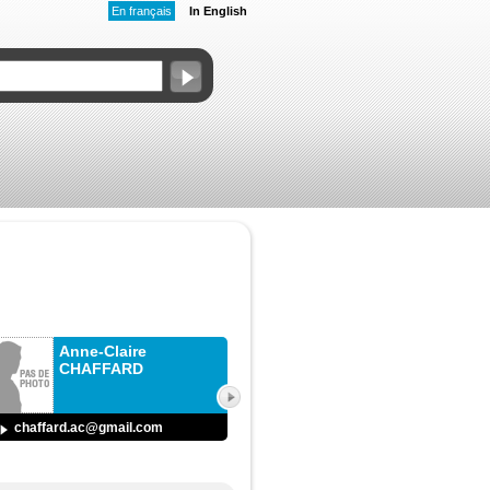
En français
In English
Anne-Claire
CHAFFARD
chaffard.ac@gmail.com