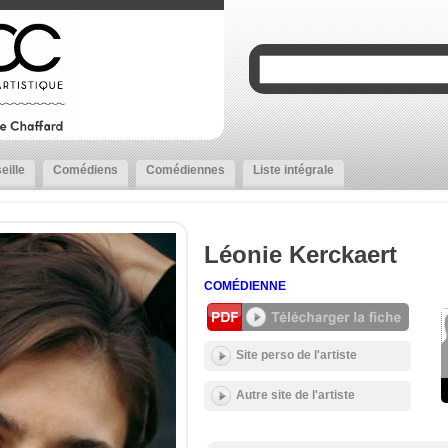
eille
Comédiens
Comédiennes
Liste intégrale
Léonie Kerckaert
COMÉDIENNE
Site perso de l'artiste
Autre site de l'artiste