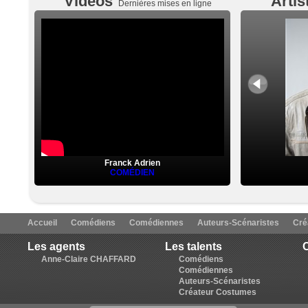
Vidéos
Artis
Dernières mises en ligne
Franck Adrien
COMÉDIEN
Accueil
Comédiens
Comédiennes
Auteurs-Scénaristes
Cré
Les agents
Les talents
C
Anne-Claire CHAFFARD
Comédiens
Comédiennes
Auteurs-Scénaristes
Créateur Costumes