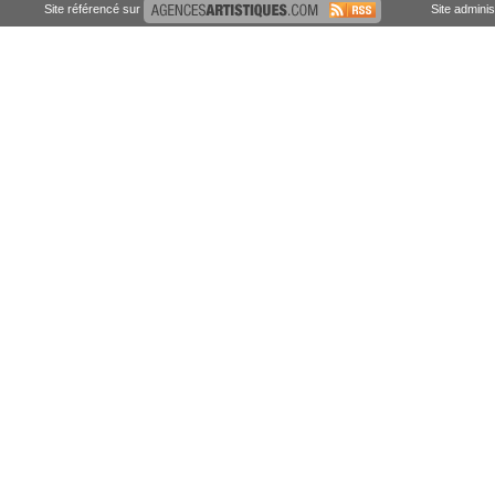
Site référencé sur
Site admini