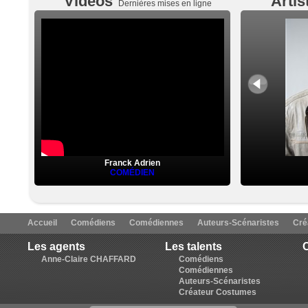
Vidéos
Artis
Dernières mises en ligne
Franck Adrien
COMÉDIEN
Accueil
Comédiens
Comédiennes
Auteurs-Scénaristes
Cré
Les agents
Les talents
C
Anne-Claire CHAFFARD
Comédiens
Comédiennes
Auteurs-Scénaristes
Créateur Costumes