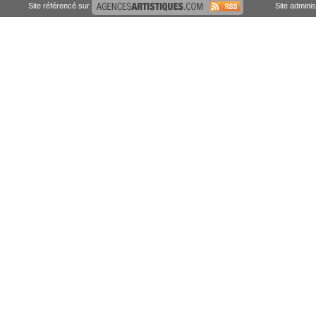
Site référencé sur
Site admini