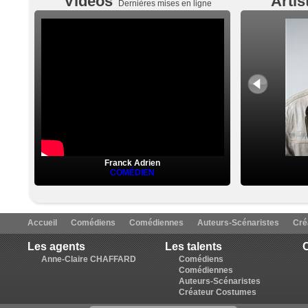
Vidéos
Artis
Dernières mises en ligne
Franck Adrien
COMÉDIEN
Accueil
Comédiens
Comédiennes
Auteurs-Scénaristes
Cré
Les agents
Les talents
C
Anne-Claire CHAFFARD
Comédiens
Comédiennes
Auteurs-Scénaristes
Créateur Costumes