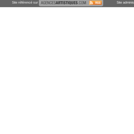
Site référencé sur
Site admini