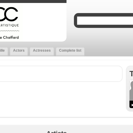
lle
Actors
Actresses
Complete list