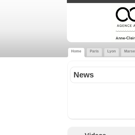
Home
Paris
Lyon
Marsei
News