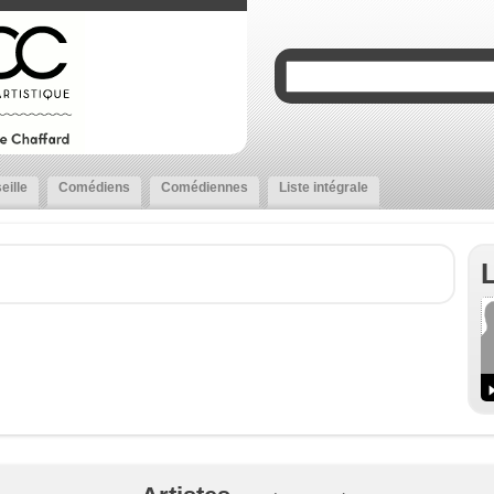
eille
Comédiens
Comédiennes
Liste intégrale