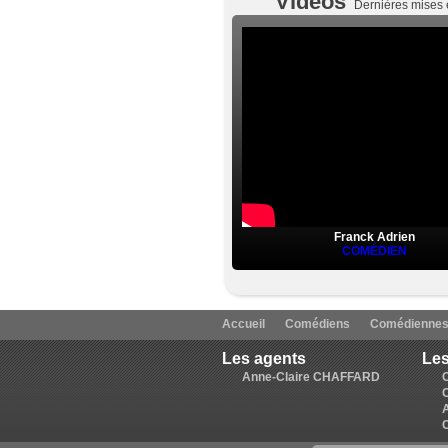
Vidéos
Dernières mises 
Franck Adrien
COMÉDIEN
Accueil
Comédiens
Comédienne
Les agents
Les
Anne-Claire CHAFFARD