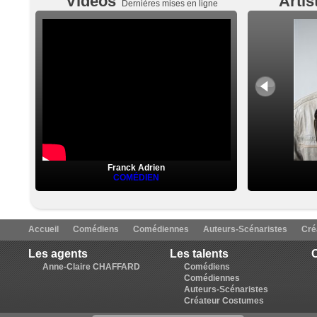
Vidéos
Artis
Dernières mises en ligne
Franck Adrien
COMÉDIEN
Accueil
Comédiens
Comédiennes
Auteurs-Scénaristes
Cré
Les agents
Les talents
C
Anne-Claire CHAFFARD
Comédiens
Comédiennes
Auteurs-Scénaristes
Créateur Costumes