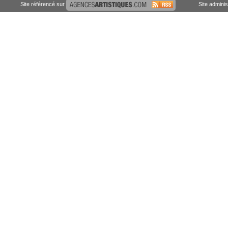
Site référencé sur
Site admini