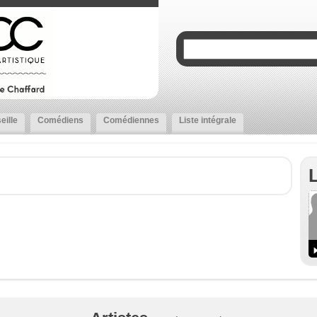
eille
Comédiens
Comédiennes
Liste intégrale