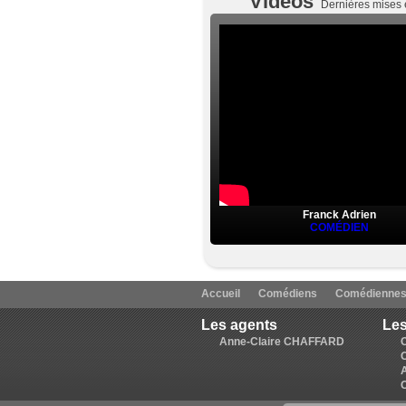
Vidéos
Dernières mises 
Franck Adrien
COMÉDIEN
Accueil
Comédiens
Comédienne
Les agents
Les
Anne-Claire CHAFFARD