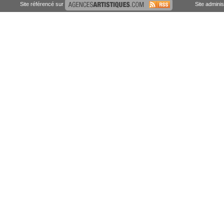
Site référencé sur
Site admini