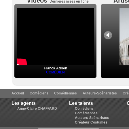
Vidéos
Artis
Dernières mises en ligne
Franck Adrien
COMÉDIEN
Accueil
Comédiens
Comédiennes
Auteurs-Scénaristes
Cré
Les agents
Les talents
C
Anne-Claire CHAFFARD
Comédiens
Comédiennes
Auteurs-Scénaristes
Créateur Costumes