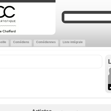
eille
Comédiens
Comédiennes
Liste intégrale