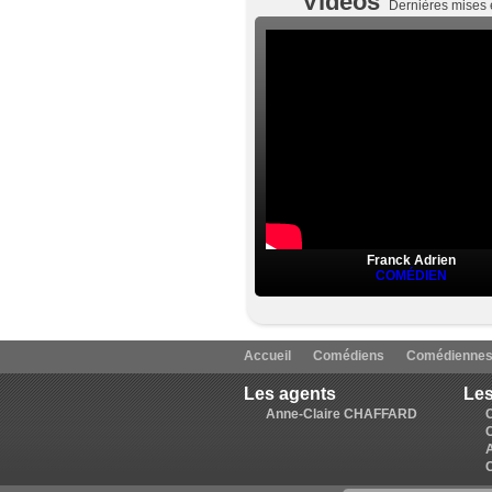
Vidéos
Dernières mises 
Franck Adrien
COMÉDIEN
Accueil
Comédiens
Comédienne
Les agents
Les
Anne-Claire CHAFFARD