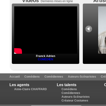
Vidéos
Artis
Dernières mises en ligne
Franck Adrien
COMÉDIEN
Accueil
Comédiens
Comédiennes
Auteurs-Scénaristes
Cré
Les agents
Les talents
C
Anne-Claire CHAFFARD
Comédiens
Comédiennes
Auteurs-Scénaristes
Créateur Costumes