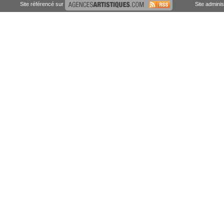
Site référencé sur
Site admini