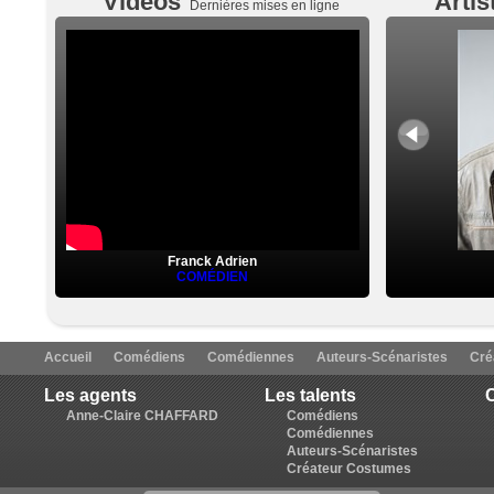
Vidéos
Artis
Dernières mises en ligne
Franck Adrien
COMÉDIEN
Accueil
Comédiens
Comédiennes
Auteurs-Scénaristes
Cré
Les agents
Les talents
C
Anne-Claire CHAFFARD
Comédiens
Comédiennes
Auteurs-Scénaristes
Créateur Costumes