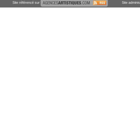
Site référencé sur
Site admini