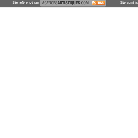
Site référencé sur
Site admini