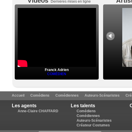
Vidéos
Artis
Dernières mises en ligne
Franck Adrien
COMÉDIEN
Accueil
Comédiens
Comédiennes
Auteurs-Scénaristes
Cré
Les agents
Les talents
C
Anne-Claire CHAFFARD
Comédiens
Comédiennes
Auteurs-Scénaristes
Créateur Costumes