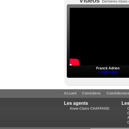
Vidéos
Dernières mises 
Franck Adrien
COMÉDIEN
Accueil
Comédiens
Comédienne
Les agents
Les
Anne-Claire CHAFFARD