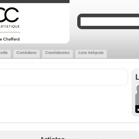
eille
Comédiens
Comédiennes
Liste intégrale