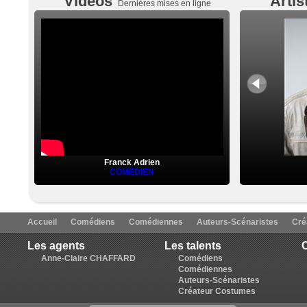
Vidéos
Artis
Dernières mises en ligne
Franck Adrien
COMÉDIEN
Accueil
Comédiens
Comédiennes
Auteurs-Scénaristes
Cré
Les agents
Les talents
C
Anne-Claire CHAFFARD
Comédiens
Comédiennes
Auteurs-Scénaristes
Créateur Costumes