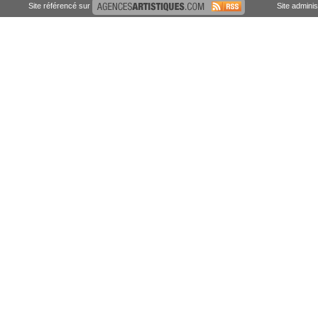
Site référencé sur
Site admini