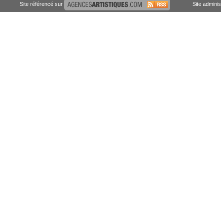
Site référencé sur
Site admini