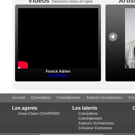
Vidéos
Artis
Dernières mises en ligne
Franck Adrien
COMÉDIEN
Accueil
Comédiens
Comédiennes
Auteurs-Scénaristes
Cré
Les agents
Les talents
C
Anne-Claire CHAFFARD
Comédiens
Comédiennes
Auteurs-Scénaristes
Créateur Costumes