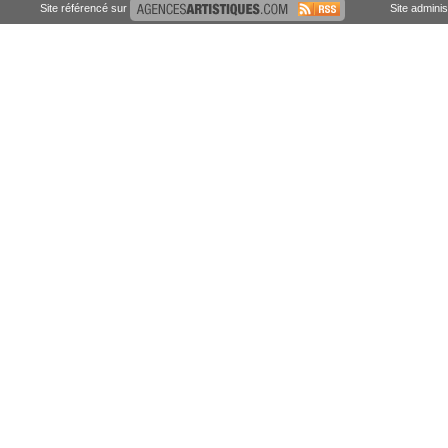
Site référencé sur
Site admini