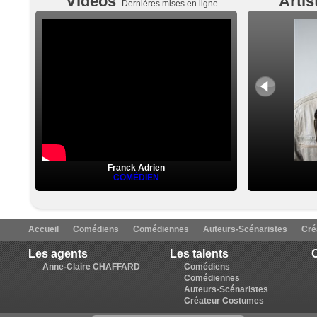
Vidéos
Artis
Dernières mises en ligne
Franck Adrien
COMÉDIEN
Accueil
Comédiens
Comédiennes
Auteurs-Scénaristes
Cré
Les agents
Les talents
C
Anne-Claire CHAFFARD
Comédiens
Comédiennes
Auteurs-Scénaristes
Créateur Costumes