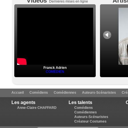
Vidéos
Artis
Dernières mises en ligne
Franck Adrien
COMÉDIEN
Accueil
Comédiens
Comédiennes
Auteurs-Scénaristes
Cré
Les agents
Les talents
C
Anne-Claire CHAFFARD
Comédiens
Comédiennes
Auteurs-Scénaristes
Créateur Costumes