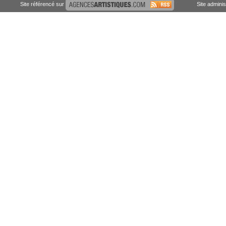
Site référencé sur
Site admini