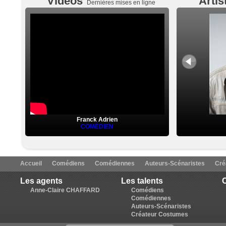
Vidéos
Artis
Dernières mises en ligne
Franck Adrien
COMÉDIEN
Accueil
Comédiens
Comédiennes
Auteurs-Scénaristes
Cré
Les agents
Les talents
C
Anne-Claire CHAFFARD
Comédiens
Comédiennes
Auteurs-Scénaristes
Créateur Costumes