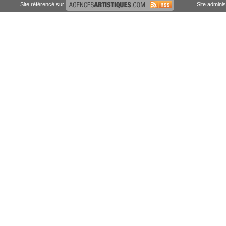
Site référencé sur
Site admini