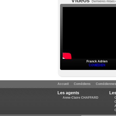
Vidéos
Dernières mises 
Franck Adrien
COMÉDIEN
Accueil
Comédiens
Comédienne
Les agents
Les
Anne-Claire CHAFFARD