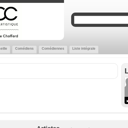
eille
Comédiens
Comédiennes
Liste intégrale