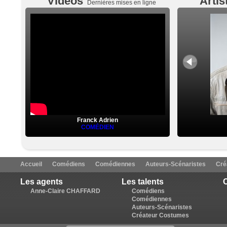
Vidéos
Artis
Dernières mises en ligne
Franck Adrien
COMÉDIEN
Accueil
Comédiens
Comédiennes
Auteurs-Scénaristes
Cré
Les agents
Les talents
C
Anne-Claire CHAFFARD
Comédiens
Comédiennes
Auteurs-Scénaristes
Créateur Costumes