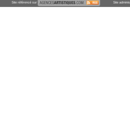
Site référencé sur
Site admini