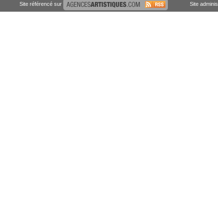
Site référencé sur
Site admini