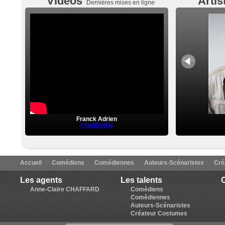
Vidéos
Artis
Dernières mises en ligne
Franck Adrien
COMÉDIEN
Accueil
Comédiens
Comédiennes
Auteurs-Scénaristes
Cré
Les agents
Les talents
C
Anne-Claire CHAFFARD
Comédiens
Comédiennes
Auteurs-Scénaristes
Créateur Costumes