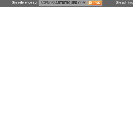
Site référencé sur
Site admini