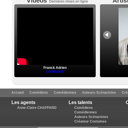
Vidéos
Artis
Dernières mises en ligne
Franck Adrien
COMÉDIEN
Accueil
Comédiens
Comédiennes
Auteurs-Scénaristes
Cré
Les agents
Les talents
C
Anne-Claire CHAFFARD
Comédiens
Comédiennes
Auteurs-Scénaristes
Créateur Costumes