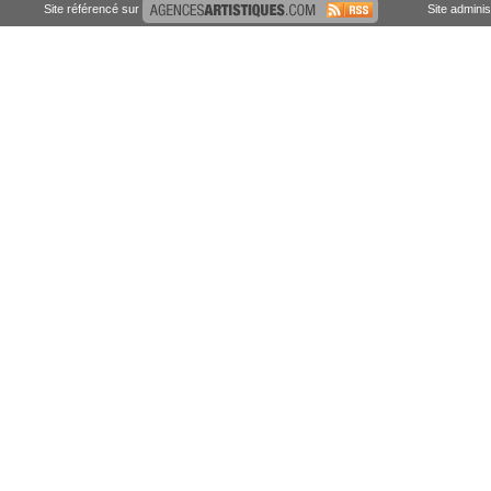
Site référencé sur
Site admini