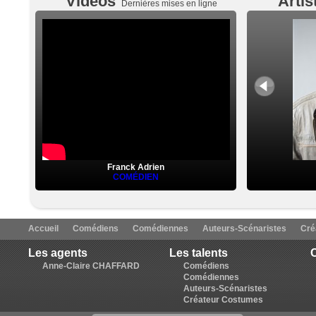
Vidéos
Artis
Dernières mises en ligne
Franck Adrien
COMÉDIEN
Accueil
Comédiens
Comédiennes
Auteurs-Scénaristes
Cré
Les agents
Les talents
C
Anne-Claire CHAFFARD
Comédiens
Comédiennes
Auteurs-Scénaristes
Créateur Costumes