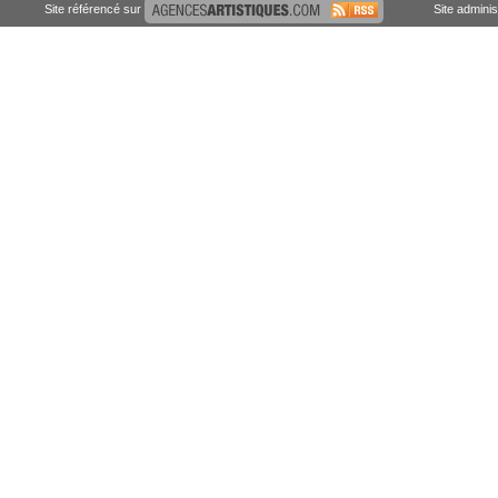
Site référencé sur
Site admini