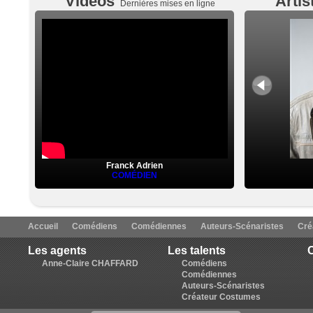
Vidéos
Artis
Dernières mises en ligne
Franck Adrien
COMÉDIEN
Accueil
Comédiens
Comédiennes
Auteurs-Scénaristes
Cré
Les agents
Les talents
C
Anne-Claire CHAFFARD
Comédiens
Comédiennes
Auteurs-Scénaristes
Créateur Costumes