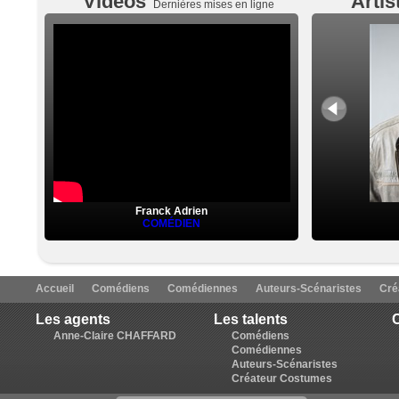
Vidéos
Artis
Dernières mises en ligne
Franck Adrien
COMÉDIEN
Accueil
Comédiens
Comédiennes
Auteurs-Scénaristes
Cré
Les agents
Les talents
C
Anne-Claire CHAFFARD
Comédiens
Comédiennes
Auteurs-Scénaristes
Créateur Costumes