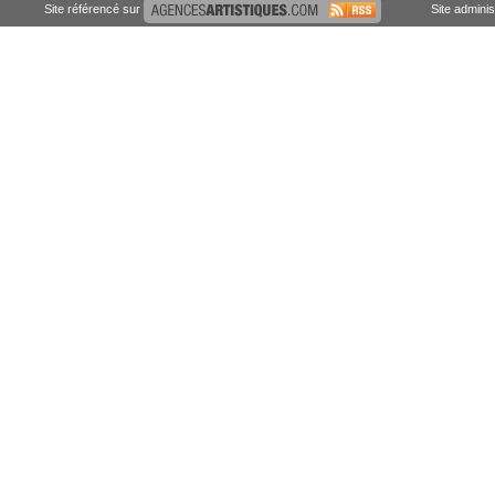
Site référencé sur
Site admini