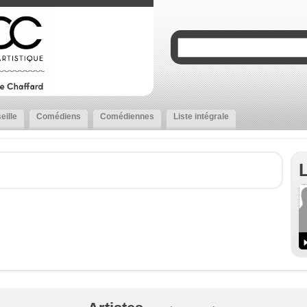
eille
Comédiens
Comédiennes
Liste intégrale