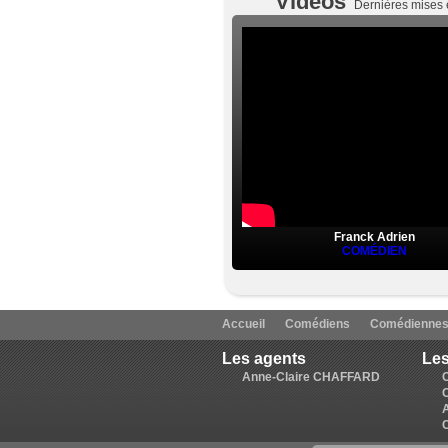
Vidéos
Dernières mises 
Franck Adrien
COMÉDIEN
Accueil
Comédiens
Comédienne
Les agents
Les
Anne-Claire CHAFFARD